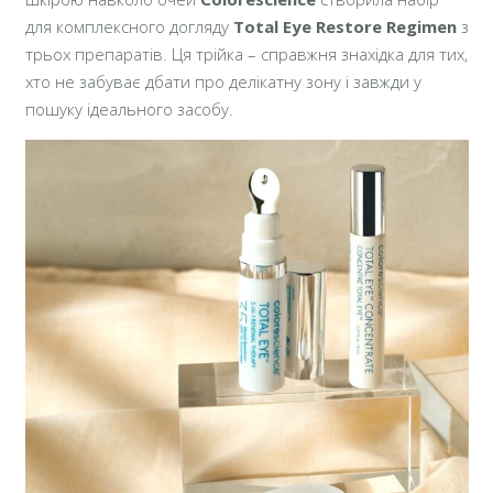
для комплексного догляду
Total Eye Restore Regimen
з
трьох препаратів. Ця трійка – справжня знахідка для тих,
хто не забуває дбати про делікатну зону і завжди у
пошуку ідеального засобу.