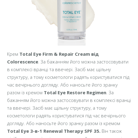
Крем
Total Eye Firm & Repair Cream від
Colorescence
. За бажанням його можна застосовувати
в комплексі вранці та ввечері. Засіб має щільну
структуру, а тому косметологи радять користуватися під
час вечірнього догляду. Або наносьте його зранку
разом із кремом
Total Eye Restore Regimen
. За
бажанням його можна застосовувати в комплексі вранці
та ввечері. Засіб має щільну структуру, а тому
косметологи радять користуватися під час вечірнього
догляду. Або наносьте його зранку разом із кремом
Total Eye 3-в-1 Renewal Therapy SPF 35.
Він також