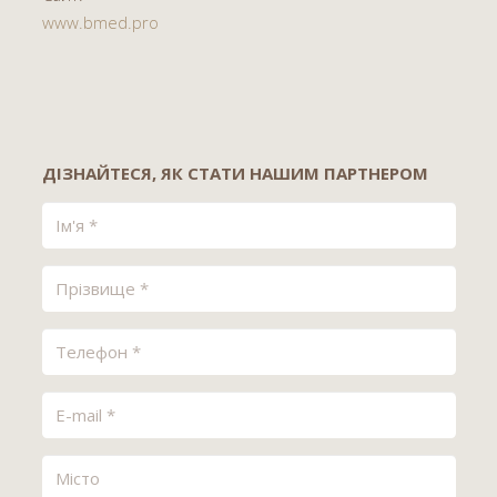
www.bmed.pro
ДІЗНАЙТЕСЯ, ЯК СТАТИ НАШИМ ПАРТНЕРОМ