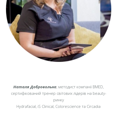
Наталя Добровольна
, методист компанії BMED,
сертифікований тренер світових лідерів на beauty-
ринку
Hydrafacial, iS Clinical, Colorescience та Circadia