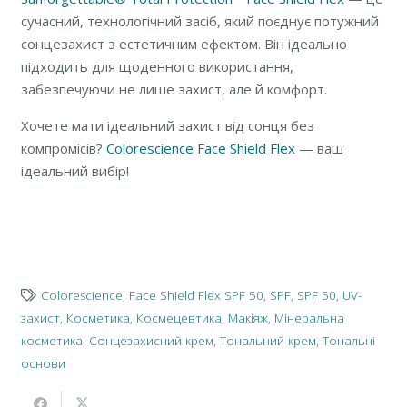
сучасний, технологічний засіб, який поєднує потужний
сонцезахист з естетичним ефектом. Він ідеально
підходить для щоденного використання,
забезпечуючи не лише захист, але й комфорт.
Хочете мати ідеальний захист від сонця без
компромісів?
Colorescience Face Shield Flex
— ваш
ідеальний вибір!
Colorescience
,
Face Shield Flex SPF 50
,
SPF
,
SPF 50
,
UV-
захист
,
Косметика
,
Космецевтика
,
Макіяж
,
Мінеральна
косметика
,
Сонцезахисний крем
,
Тональний крем
,
Тональні
основи