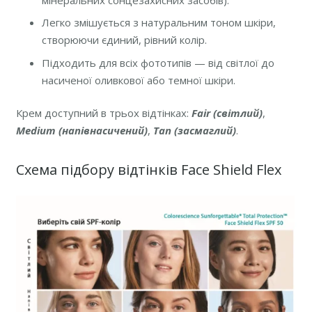
Легко змішується з натуральним тоном шкіри,
створюючи єдиний, рівний колір.
Підходить для всіх фототипів — від світлої до
насиченої оливкової або темної шкіри.
Крем доступний в трьох відтінках:
Fair (світлий)
,
Medium (напівнасичений)
,
Tan (засмаглий)
.
Схема підбору відтінків Face Shield Flex