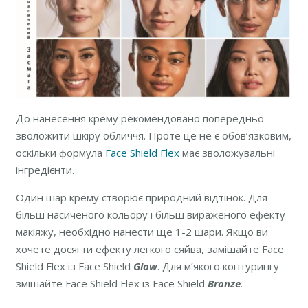
До нанесення крему рекомендовано попередньо
зволожити шкіру обличчя. Проте це не є обов’язковим,
оскільки формула
Face Shield Flex
має зволожувальні
інгредієнти.
Один шар крему створює природний відтінок. Для
більш насиченого кольору і більш вираженого ефекту
макіяжу, необхідно нанести ще 1-2 шари. Якщо ви
хочете досягти ефекту легкого сяйва, замішайте Face
Shield Flex із Face Shield
Glow
. Для м’якого контурингу
змішайте Face Shield Flex із Face Shield
Bronze
.