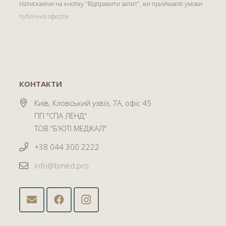
Натискаючи на кнопку "Відправити запит", ви приймаєте умови
публічної оферти
КОНТАКТИ
Київ, Кловський узвіз, 7А, офіс 45
ПП "СПА ЛЕНД"
ТОВ "Б'ЮТІ МЕДІКАЛ"
+38 044 300 2222
info@bmed.pro