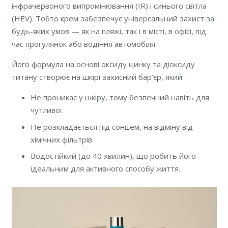
інфрачервоного випромінювання (IR) і синього світла
(HEV). Тобто крем забезпечує універсальний захист за
будь-яких умов — як на пляжі, так і в місті, в офісі, під
час прогулянок або водіння автомобіля.
Його формула на основі оксиду цинку та діоксиду
титану створює на шкірі захисний бар’єр, який:
Не проникає у шкіру, тому безпечний навіть для
чутливої.
Не розкладається під сонцем, на відміну від
хімічних фільтрів.
Водостійкий (до 40 хвилин), що робить його
ідеальним для активного способу життя.