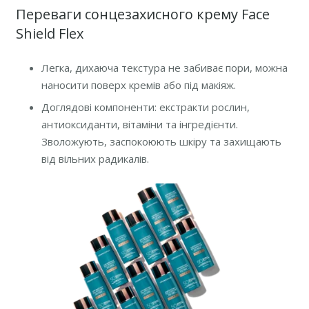
Переваги сонцезахисного крему Face
Shield Flex
Легка, дихаюча текстура не забиває пори, можна
наносити поверх кремів або під макіяж.
Доглядові компоненти: екстракти рослин,
антиоксиданти, вітаміни та інгредієнти.
Зволожують, заспокоюють шкіру та захищають
від вільних радикалів.