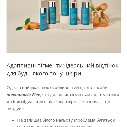
Адаптивні пігменти: ідеальний відтінок
для будь-якого тону шкіри
Одна з найцікавіших особливостей цього засобу —
технологія Flex
, яка дозволяє пігментам адаптуватися
до індивідуального відтінку шкіри. Це означає, що
продукт:
Не залишає білого нальоту (проблема багатьох
мінеральних сонцезахисних засобів).