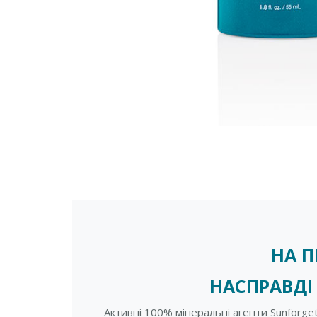
НА П
НАСПРАВДІ
Активні 100% мінеральні агенти Sunforget