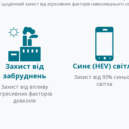
 щоденний захист від агресивних факторів навколишнього с
Синє (HEV) світ
Захист від
забруднень
Захист від 93% синь
світла
Захист від впливу
гресивних факторів
довкілля