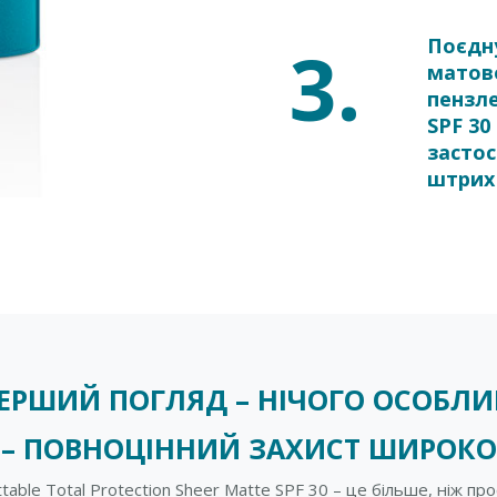
3.
Поєдну
матов
пензле
SPF 30
засто
штрих
ЕРШИЙ ПОГЛЯД – НІЧОГО ОСОБЛ
 – ПОВНОЦІННИЙ ЗАХИСТ ШИРОКО
table Total Protection Sheer Matte SPF 30 – це більше, ніж 