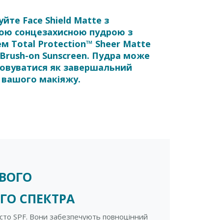
йте Face Shield Matte з
ою сонцезахисною пудрою з
м Total Protection™ Sheer Matte
 Brush-on Sunscreen. Пудра може
совуватися як завершальний
 вашого макіяжу.
ИВОГО
ГО СПЕКТРА
просто SPF. Вони забезпечують повноцінний