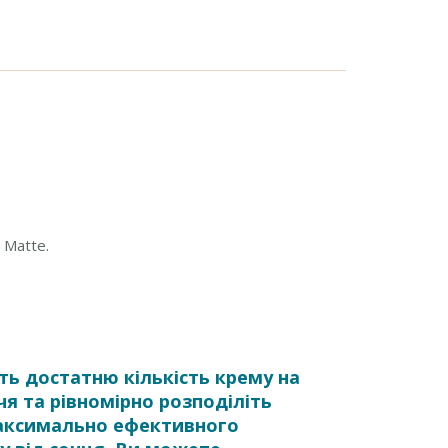
 Matte.
ть достатню кількість крему на
я та рівномірно розподіліть
аксимально ефективного