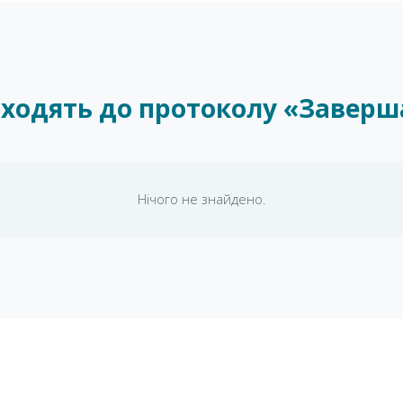
 входять до протоколу «Завер
Нічого не знайдено.