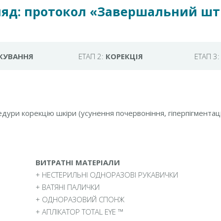
яд: протокол «Завершальний штри
КУВАННЯ
ЕТАП 2:
КОРЕКЦІЯ
ЕТАП 3
ури корекцію шкіри (усунення почервоніння, гіперпігментаці
ВИТРАТНІ МАТЕРІАЛИ
+ НЕСТЕРИЛЬНІ ОДНОРАЗОВІ РУКАВИЧКИ
+ ВАТЯНІ ПАЛИЧКИ
+ ОДНОРАЗОВИЙ СПОНЖ
+ АПЛІКАТОР TOTAL EYE ™