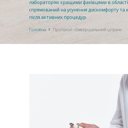
лабораторіях кращими фахівцями в області 
спрямований на усунення дискомфорту та 
після активних процедур.
Головна
Протокол «Завершальний штрих»