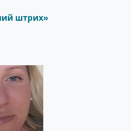
ний штрих»