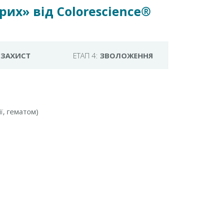
х» від Colorescience®
:
ЗАХИСТ
ЕТАП 4:
ЗВОЛОЖЕННЯ
ї, гематом)