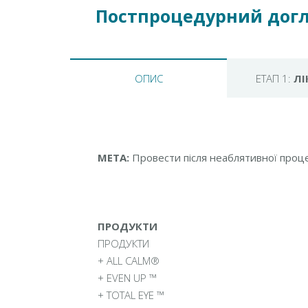
Постпроцедурний догл
ОПИС
ЕТАП 1:
ЛІ
МЕТА:
Провести після неаблятивної процед
ПРОДУКТИ
ПРОДУКТИ
+ ALL CALM®
+ EVEN UP ™
+ TOTAL EYE ™