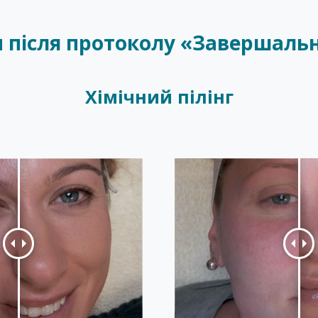
и після протоколу «Завершаль
Хімічний пілінг