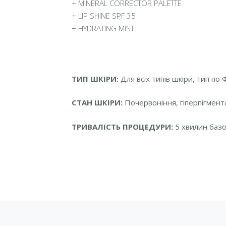
+ MINERAL CORRECTOR PALETTE
+ LIP SHINE SPF 35
+ HYDRATING MIST
ТИП ШКІРИ:
Для всіх типів шкіри, тип по 
СТАН ШКІРИ:
Почервоніння, гіперпігмент
ТРИВАЛІСТЬ ПРОЦЕДУРИ:
5 хвилин базо