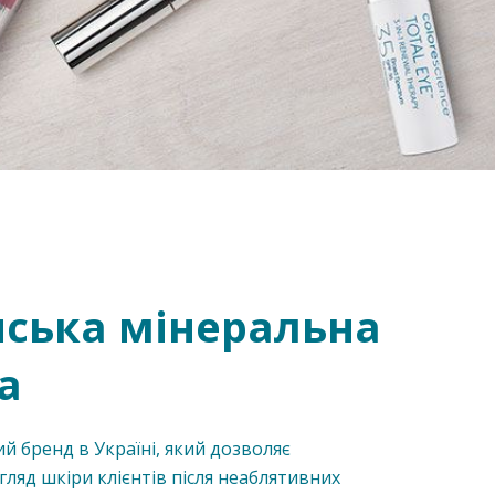
ська мінеральна
а
 бренд в Україні, який дозволяє
ляд шкіри клієнтів після неаблятивних