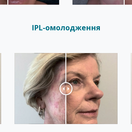
IPL-омолодження