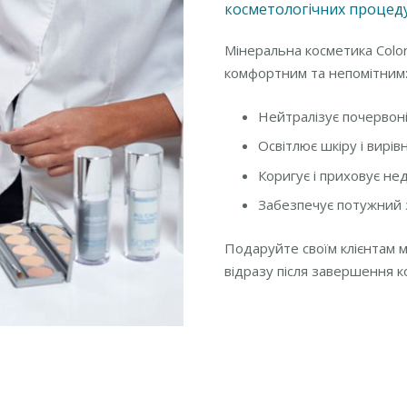
косметологічних процеду
Мінеральна косметика Color
комфортним та непомітним
Нейтралізує почервоні
Освітлює шкіру і вирів
Коригує і приховує не
Забезпечує потужний з
Подаруйте своїм клієнтам 
відразу після завершення 