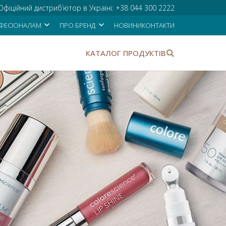
Офіційний дистриб’ютор в Україні:
+38 044 300 2222
ФЕСІОНАЛАМ
ПРО БРЕНД
НОВИНИ
КОНТАКТИ
КАТАЛОГ ПРОДУКТІВ