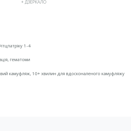
+ ДЗЕРКАЛО
Фітцпатріку 1-4
ація, гематоми
вий камуфляж, 10+ хвилин для вдосконаленого камуфляжу