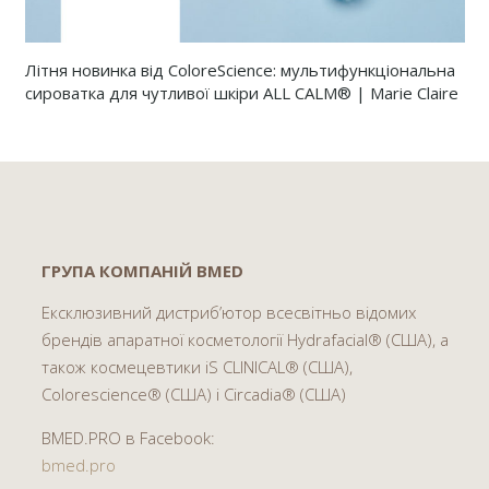
Літня новинка від ColoreScience: мультифункціональна
сироватка для чутливої шкіри ALL CALM® | Marie Claire
ГРУПА КОМПАНІЙ BMED
Ексклюзивний дистриб’ютор всесвітньо відомих
брендів апаратної косметології Hydrafacial® (США), а
також космецевтики iS CLINICAL® (США),
Colorescience® (США) і Circadia® (США)
BMED.PRO в Facebook:
bmed.pro