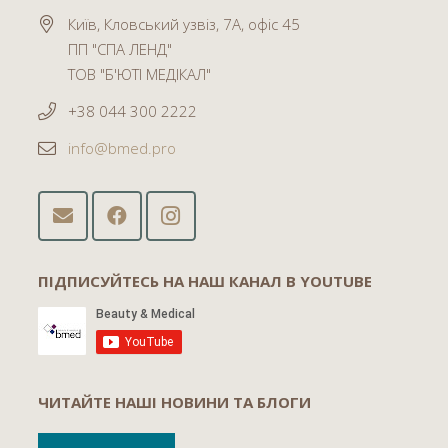
Київ, Кловський узвіз, 7А, офіс 45
ПП "СПА ЛЕНД"
ТОВ "Б'ЮТІ МЕДІКАЛ"
+38 044 300 2222
info@bmed.pro
ПІДПИСУЙТЕСЬ НА НАШ КАНАЛ В YOUTUBE
ЧИТАЙТЕ НАШІ НОВИНИ ТА БЛОГИ