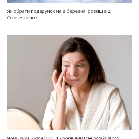
Як обрати подарунок на 8 березня: розкіш від
Colorescience
Чому суха шкіра у 35-45 років вимагає особливого