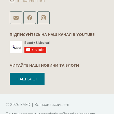
info@bmed.pro
ПІДПИСУЙТЕСЬ НА НАШ КАНАЛ В YOUTUBE
ЧИТАЙТЕ НАШІ НОВИНИ ТА БЛОГИ
НАШ БЛОГ
©
2026 BMED | Всі права захищені
При використанні матеріалів сайту обов'язковою