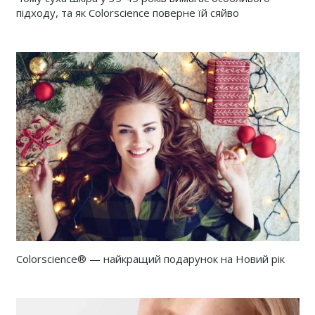
підходу, та як Colorscience поверне їй сяйво
Colorscience® — найкращий подарунок на Новий рік