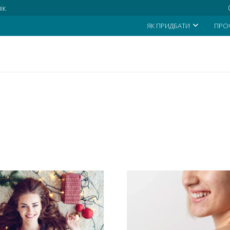
ік
ЯК ПРИДБАТИ
ПРО