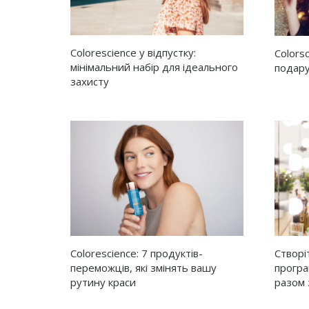
Colorescience у відпустку:
Colors
мінімальний набір для ідеального
подару
захисту
Colorescience: 7 продуктів-
Створі
переможців, які змінять вашу
програ
рутину краси
разом 