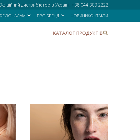
Офіційний дистриб’ютор в Україні:
+38 044 300 2222
ФЕСІОНАЛАМ
ПРО БРЕНД
НОВИНИ
КОНТАКТИ
КАТАЛОГ ПРОДУКТІВ