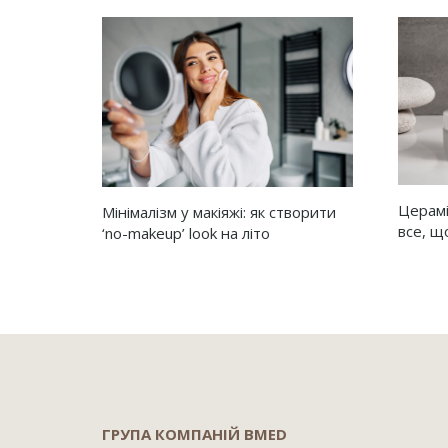
Церамі
Мінімалізм у макіяжі: як створити
все, щ
‘no-makeup’ look на літо
ГРУПА КОМПАНІЙ BMED