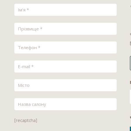
[recaptcha]