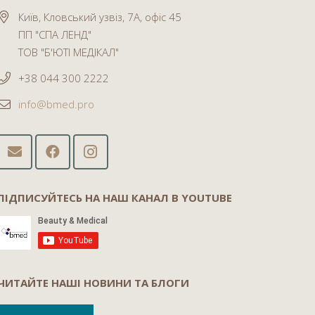
Київ, Кловський узвіз, 7А, офіс 45
ПП "СПА ЛЕНД"
ТОВ "Б'ЮТІ МЕДІКАЛ"
+38 044 300 2222
info@bmed.pro
ПІДПИСУЙТЕСЬ НА НАШ КАНАЛ В YOUTUBE
ЧИТАЙТЕ НАШІ НОВИНИ ТА БЛОГИ