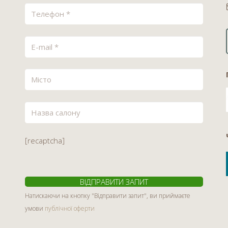
[recaptcha]
Натискаючи на кнопку "Відправити запит", ви приймаєте
умови
публічної оферти