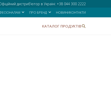
Офіційний дистриб’ютор в Україні:
+38 044 300 2222
ФЕСІОНАЛАМ
ПРО БРЕНД
НОВИНИ
КОНТАКТИ
КАТАЛОГ ПРОДУКТІВ