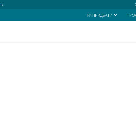
ік
ЯК ПРИДБАТИ
ПРО