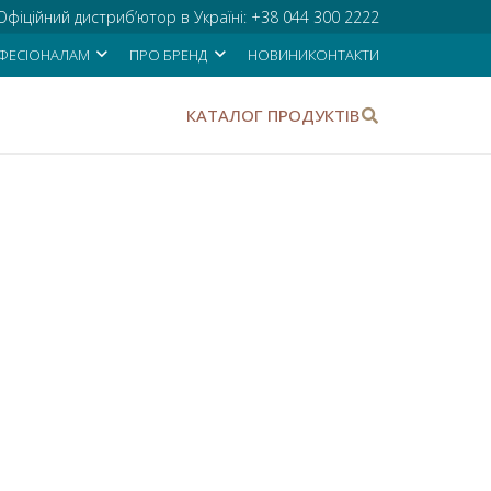
Офіційний дистриб’ютор в Україні:
+38 044 300 2222
ФЕСІОНАЛАМ
ПРО БРЕНД
НОВИНИ
КОНТАКТИ
КАТАЛОГ ПРОДУКТІВ