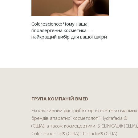
Colorescience: Чому наша
гіпоалергенна косметика —
найкращий вибір для вашої шкіри
ГРУПА КОМПАНІЙ BMED
Ексклюзивний дистриб’ютор всесвітньо відомих
брендів апаратної косметології Hydrafacial®
(США), а також космецевтики iS CLINICAL® (США),
Colorescience® (США) і Circadia® (США)