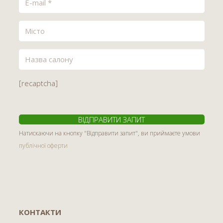
[recaptcha]
Натискаючи на кнопку "Відправити запит", ви приймаєте умови
публічної оферти
КОНТАКТИ