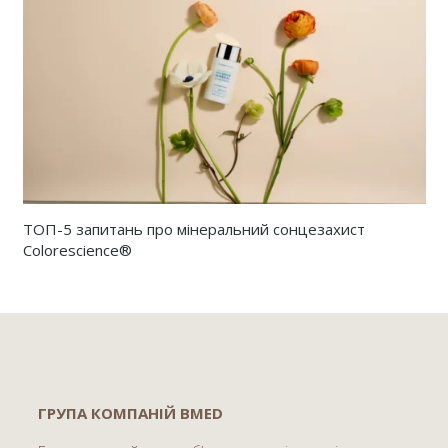
ТОП-5 запитань про мінеральний сонцезахист
Colorescience®
ГРУПА КОМПАНІЙ BMED