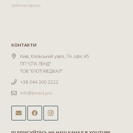
публічної оферти
КОНТАКТИ
Київ, Кловський узвіз, 7А, офіс 45
ПП "СПА ЛЕНД"
ТОВ "Б'ЮТІ МЕДІКАЛ"
+38 044 300 2222
info@bmed.pro
ПІДПИСУЙТЕСЬ НА НАШ КАНАЛ В YOUTUBE