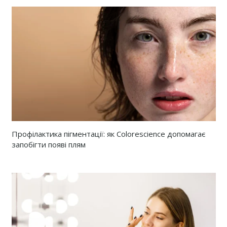
Профілактика пігментації: як Colorescience допомагає
запобігти появі плям