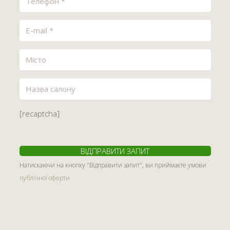
[recaptcha]
Натискаючи на кнопку "Відправити запит", ви приймаєте умови
публічної оферти