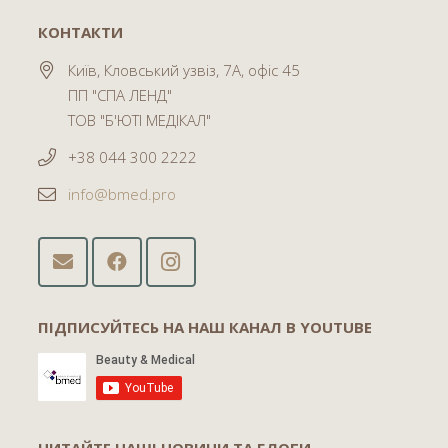
КОНТАКТИ
Київ, Кловський узвіз, 7А, офіс 45
ПП "СПА ЛЕНД"
ТОВ "Б'ЮТІ МЕДІКАЛ"
+38 044 300 2222
info@bmed.pro
ПІДПИСУЙТЕСЬ НА НАШ КАНАЛ В YOUTUBE
ЧИТАЙТЕ НАШІ НОВИНИ ТА БЛОГИ