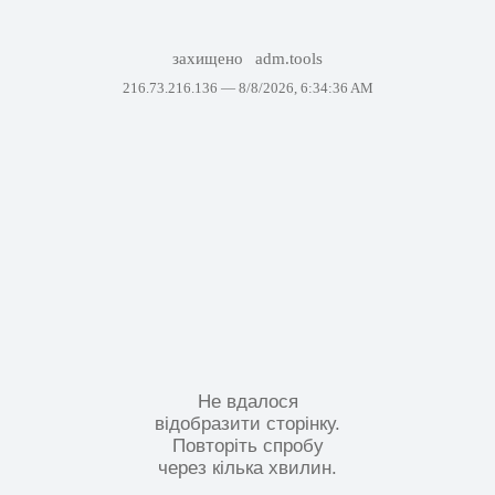
захищено
adm.tools
216.73.216.136 —
8/8/2026, 6:34:36 AM
Не вдалося
відобразити сторінку.
Повторіть спробу
через кілька хвилин.