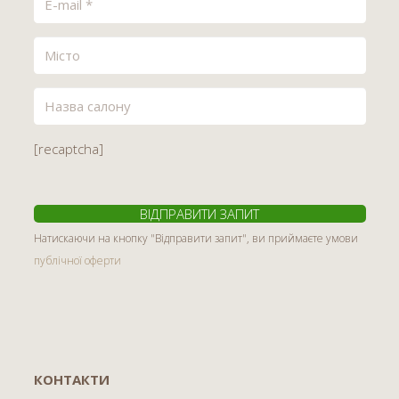
[recaptcha]
Натискаючи на кнопку "Відправити запит", ви приймаєте умови
публічної оферти
КОНТАКТИ