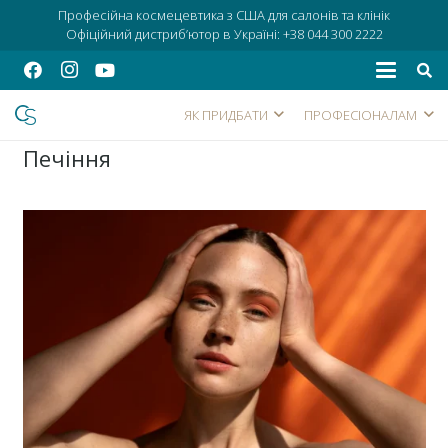
Професійна космецевтика з США для салонів та клінік
Офіційний дистриб’ютор в Україні:
+38 044 300 2222
ЯК ПРИДБАТИ
ПРОФЕСІОНАЛАМ
Печіння