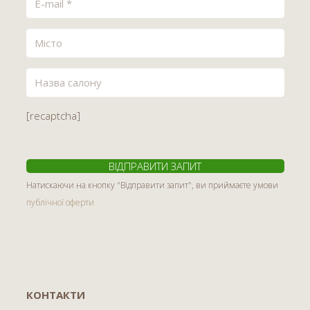
[recaptcha]
Натискаючи на кнопку "Відправити запит", ви приймаєте умови
публічної оферти
КОНТАКТИ