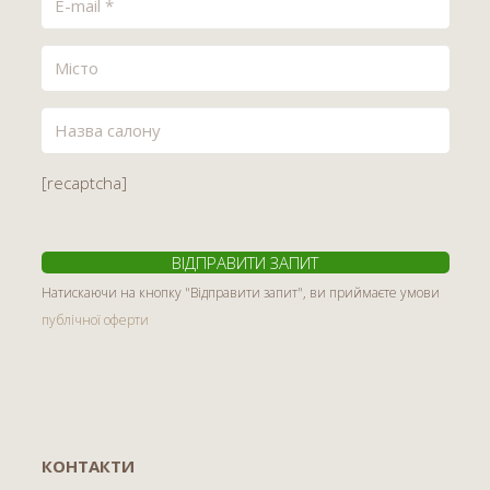
[recaptcha]
Натискаючи на кнопку "Відправити запит", ви приймаєте умови
публічної оферти
КОНТАКТИ