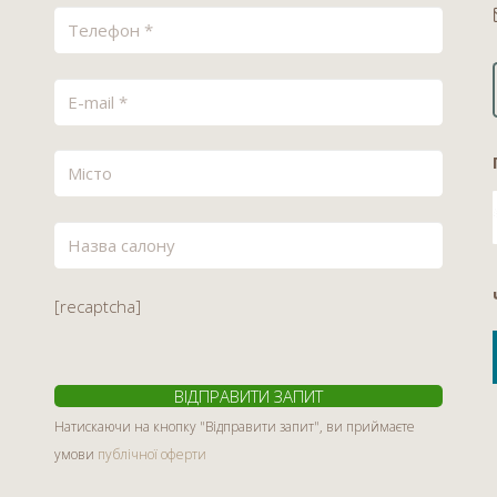
[recaptcha]
Натискаючи на кнопку "Відправити запит", ви приймаєте
умови
публічної оферти