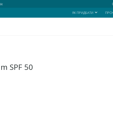
ік
ЯК ПРИДБАТИ
ПРО
lm SPF 50