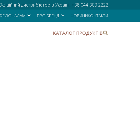
Офіційний дистриб’ютор в Україні:
+38 044 300 2222
ФЕСІОНАЛАМ
ПРО БРЕНД
НОВИНИ
КОНТАКТИ
КАТАЛОГ ПРОДУКТІВ