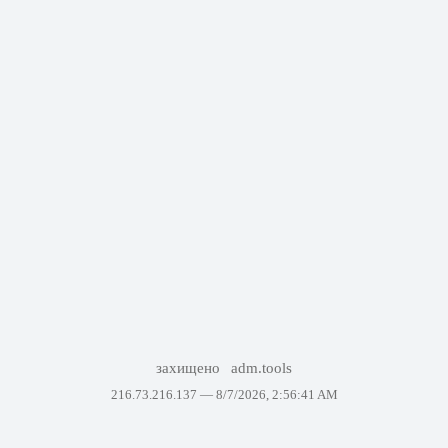
захищено
adm.tools
216.73.216.137 —
8/7/2026, 2:56:41 AM