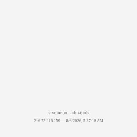
захищено
adm.tools
216.73.216.159 —
8/6/2026, 5:37:18 AM