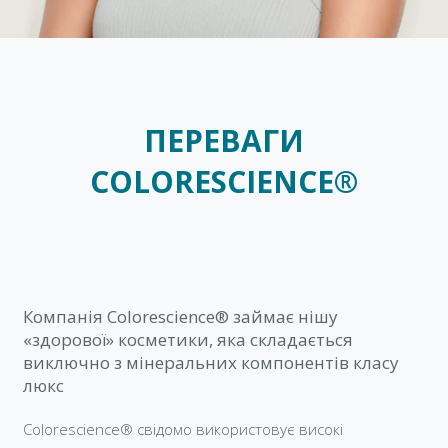
ПЕРЕВАГИ
COLORESCIENCE®
Компанія Colorescience® займає нішу
«здорової» косметики, яка складається
виключно з мінеральних компонентів класу
люкс
Colorescience® свідомо використовує високі