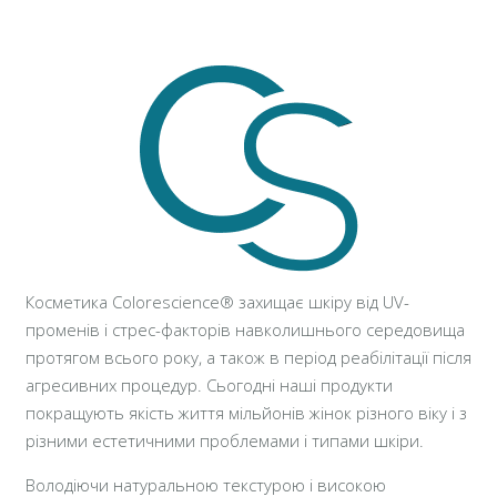
Косметика Colorescience® захищає шкіру від UV-
променів і стрес-факторів навколишнього середовища
протягом всього року, а також в період реабілітації після
агресивних процедур. Сьогодні наші продукти
покращують якість життя мільйонів жінок різного віку і з
різними естетичними проблемами і типами шкіри.
Володіючи натуральною текстурою і високою