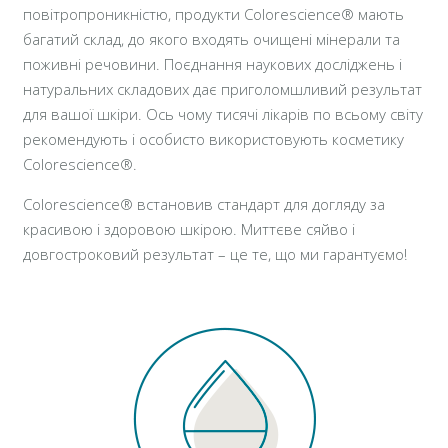
повітропроникністю, продукти Colorescience® мають
багатий склад, до якого входять очищені мінерали та
поживні речовини. Поєднання наукових досліджень і
натуральних складових дає приголомшливий результат
для вашої шкіри. Ось чому тисячі лікарів по всьому світу
рекомендують і особисто використовують косметику
Colorescience®.
Colorescience® встановив стандарт для догляду за
красивою і здоровою шкірою. Миттєве сяйво і
довгостроковий результат – це те, що ми гарантуємо!