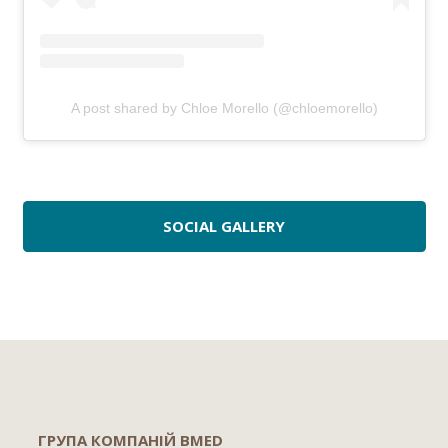
A post shared by Chloe Morello (@chloemorello)
SOCIAL GALLERY
ГРУПА КОМПАНІЙ BMED