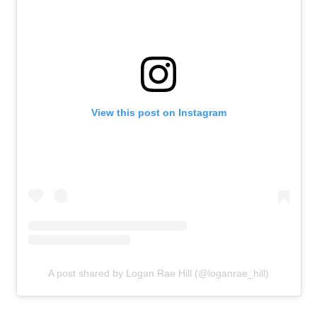
View this post on Instagram
A post shared by Logan Rae Hill (@loganrae_hill)