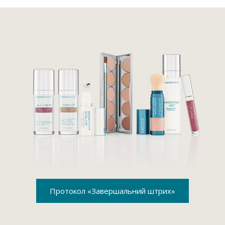
Протокол «Завершальний штрих»