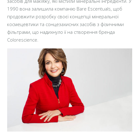
засобів для макіяжу, які містили мінеральні інгредієнти. У
1990 вона залишила компанію Bare Escentuals, щоб
продовжити розробку своєї концепції мінеральної
космецевтики та сонцезахисних засобів з фізичними
фільтрами, що надихнуло її на створення бренда
Colorescience.