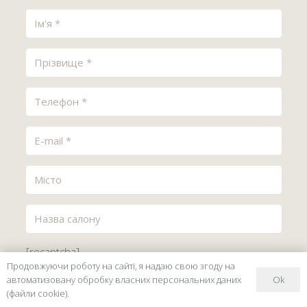
[recaptcha]
Продовжуючи роботу на сайті, я надаю свою згоду на
Ok
автоматизовану обробку власних персональних даних
(файли cookie).