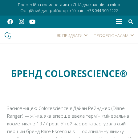
Професійна космецевтика з США для салонів та клінік
Офіційний дистриб’ютор в Україні:
+38 044 300 2222
ЯК ПРИДБАТИ
ПРОФЕСІОНАЛАМ
БРЕНД COLORESCIENCE®
Засновницею Colorescience є Дайан Рейнджер (Diane
Ranger) — жінка, яка вперше ввела термін «мінеральна
косметика» в 1977 році. У той час вона заснувала свій
перший бренд Bare Escentuals — оригінальну лінійку