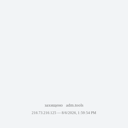
захищено
adm.tools
216.73.216.125 —
8/6/2026, 1:59:54 PM