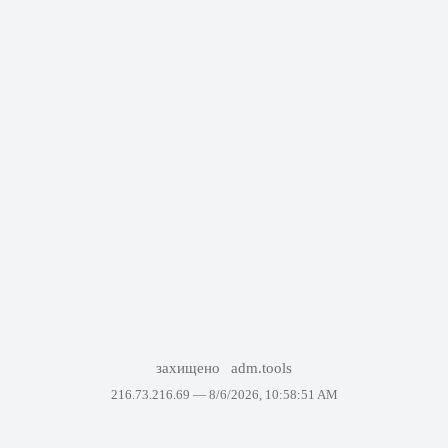
захищено
adm.tools
216.73.216.69 —
8/6/2026, 10:58:51 AM