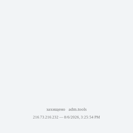
захищено
adm.tools
216.73.216.232 —
8/6/2026, 3:25:54 PM